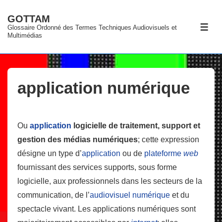
↓
GOTTAM
passer
Glossaire Ordonné des Termes Techniques Audiovisuels et
ME
au
Multimédias
contenu
principal
application numérique
Ou
application
logicielle de traitement, support et
gestion des médias numériques
; cette expression
désigne un type d’
application
ou de
plateforme
web
fournissant des services supports, sous forme
logicielle, aux professionnels dans les secteurs de la
communication, de l’
audiovisuel
numérique
et du
spectacle vivant. Les applications numériques sont